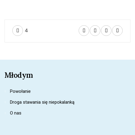
4
Młodym
Powołanie
Droga stawania się niepokalanką
O nas