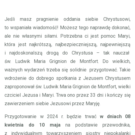
Jeśli masz pragnienie oddania siebie Chrystusowi,
to wspaniała wiadomość! Możesz tego naprawdę dokonać,
ale nie własnymi siłami. Potrzebna ci jest pomoc Maryi,
która jest najkrótszą, najbezpieczniejszą, najpewniejszą
i najdoskonalszą drogą do Chrystusa – tak nauczał
św. Ludwik Maria Grignion de Montfort. Do wielkich,
ważnych wydarzeń trzeba się solidnie przygotować. Takie
wdrożenie do dobrego spotkania z Jezusem Chrystusem
zaproponował św. Ludwik Maria Grignion de Montfort, wielki
czciciel Jezusa i Maryi. Trwa ono przez 33 dni i kończy się
zawierzeniem siebie Jezusowi przez Maryję.
Przygotowanie w 2024 r. będzie trwać
w dniach 08
kwietnia do 10 maja
na podstawie przewodnika,
z indywidualnym towarzyszeniem siostry niepokalanki