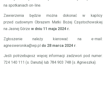
na spotkaniach on-line.
Zawierzenia będzie można dokonać w kaplicy
przed cudownym Obrazem Matki Bożej Częstochowskiej
na Jasnej Górze
w dniu 11 maja 2024 r.
Zgłoszenie należy kierować na e-mail:
agnesweronika@wp.pl
do 28 marca 2024 r
.
Jeśli potrzebujesz więcej informacji zadzwoń pod numer:
724 140 111 (s. Danuta) lub 784 903 748 (s. Agnieszka).