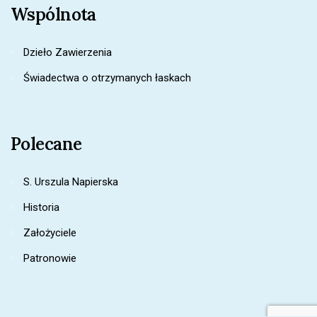
Wspólnota
Dzieło Zawierzenia
Świadectwa o otrzymanych łaskach
Polecane
S. Urszula Napierska
Historia
Założyciele
Patronowie