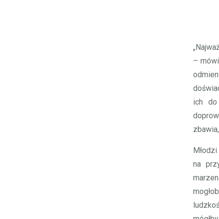
„Najważ
– mówi
odmien
doświad
ich do
doprow
zbawia,
Młodzi
na prz
marzeni
mogłob
ludzko
mógłby