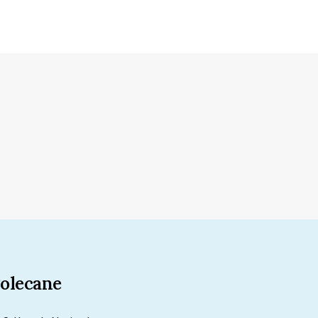
olecane