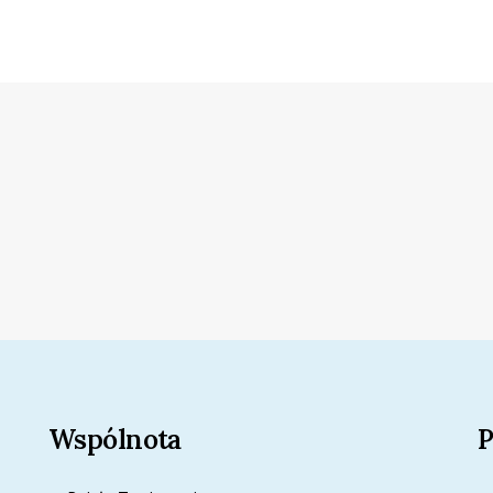
Wspólnota
P