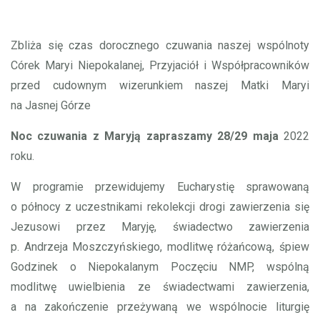
Zbliża się czas dorocznego czuwania naszej wspólnoty
Córek Maryi Niepokalanej, Przyjaciół i Współpracowników
przed cudownym wizerunkiem naszej Matki Maryi
na Jasnej Górze
Noc czuwania z Maryją zapraszamy 28/29 maja
2022
roku.
W programie przewidujemy Eucharystię sprawowaną
o północy z uczestnikami rekolekcji drogi zawierzenia się
Jezusowi przez Maryję, świadectwo zawierzenia
p. Andrzeja Moszczyńskiego, modlitwę różańcową, śpiew
Godzinek o Niepokalanym Poczęciu NMP, wspólną
modlitwę uwielbienia ze świadectwami zawierzenia,
a na zakończenie przeżywaną we wspólnocie liturgię