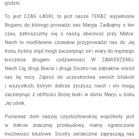
godzin.
To jest CZAS ŁASKI, to jest nasze TERAZ wypełnione
Bogiem, do którego prowadzi nas Maryja. Zadbajmy o ten
czas, zatroszczmy się o naszą obecność przy Matce.
Niech to modlitewne czuwanie przyprowadzi nas do Jej
tronu, byśmy stąd mogli zaczerpnąć sił i wiary do mężnego
kroczenia drogami codzienności W ZAWIERZENIU.
Niech Cię, drogi Bracie i droga Siostro nie zabraknie wśród
nas tej nocy. Zaproś do uczestnictwa swoich bliskich
i wszystkich, którym dobrze życzysz, niech i oni mogą
zaczerpnąć z obfitości Bożej łaski w domu Maryi, u boku
Jej córek.
Ponieważ dom naszej częstochowskiej wspólnoty jest
w trakcie znacznej przebudowy, mamy ograniczone
możliwości lokalowe. Siostry serdecznie zapraszają nas