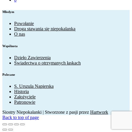
Młodym
Powołanie
Droga stawania się niepokalanką
O nas
Wspólnota
Dzieło Zawierzenia
Świadectwa o otrzymanych łaskach
Polecane
S. Urszula Napierska
Historia
Założyciele
Patronowie
Siostry Niepokalanki | Stworzone z pasji przez
Hartwork
Back to top of page