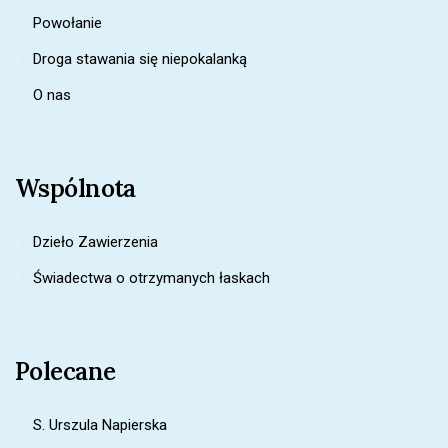
Powołanie
Droga stawania się niepokalanką
O nas
Wspólnota
Dzieło Zawierzenia
Świadectwa o otrzymanych łaskach
Polecane
S. Urszula Napierska