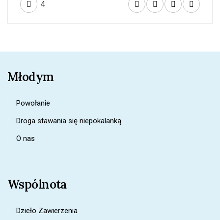
4
Młodym
Powołanie
Droga stawania się niepokalanką
O nas
Wspólnota
Dzieło Zawierzenia