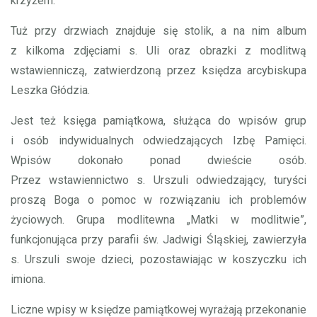
krzyżem.
Tuż przy drzwiach znajduje się stolik, a na nim album
z kilkoma zdjęciami s. Uli oraz obrazki z modlitwą
wstawienniczą, zatwierdzoną przez księdza arcybiskupa
Leszka Głódzia.
Jest też księga pamiątkowa, służąca do wpisów grup
i osób indywidualnych odwiedzających Izbę Pamięci.
Wpisów dokonało ponad dwieście osób.
Przez wstawiennictwo s. Urszuli odwiedzający, turyści
proszą Boga o pomoc w rozwiązaniu ich problemów
życiowych. Grupa modlitewna „Matki w modlitwie”,
funkcjonująca przy parafii św. Jadwigi Śląskiej, zawierzyła
s. Urszuli swoje dzieci, pozostawiając w koszyczku ich
imiona.
Liczne wpisy w księdze pamiątkowej wyrażają przekonanie