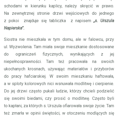
schodami w kierunku kaplicy, należy skręcić w prawo.
Na zewnętrznej stronie drzwi wejściowych do jednego
z pokoi znajduje się tabliczka z napisem
„s. Urszula
Napierska”.
Siostra nie mieszkała w tym domu, ale w falowcu, przy
ul. Wyzwolenia. Tam miała swoje mieszkanie dostosowane
do ograniczeń fizycznych, wynikających z jej
niepełnosprawności. Tam też pracowała na swoich
ukochanych krosnach, używając materiałów i przyborów
do pracy hafciarskiej. W swoim mieszkaniu haftowała,
a w sploty kolorowych nici wsnuwała modlitwę i cierpienie.
Do jej drzwi często pukali ludzie, którzy chcieli podzielić
się swoimi biedami, czy prosić o modlitwę. Często byli
to kapłani, za których s. Urszula ofiarowała swoje życie. Tam
też zmarła w opinii świętości, w otoczeniu modlących się