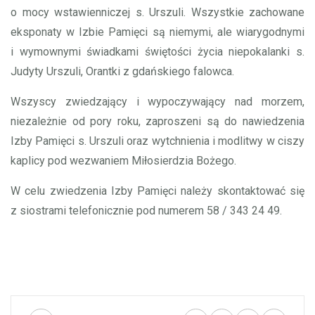
o mocy wstawienniczej s. Urszuli. Wszystkie zachowane
eksponaty w Izbie Pamięci są niemymi, ale wiarygodnymi
i wymownymi świadkami świętości życia niepokalanki s.
Judyty Urszuli, Orantki z gdańskiego falowca.
Wszyscy zwiedzający i wypoczywający nad morzem,
niezależnie od pory roku, zaproszeni są do nawiedzenia
Izby Pamięci s. Urszuli oraz wytchnienia i modlitwy w ciszy
kaplicy pod wezwaniem Miłosierdzia Bożego.
W celu zwiedzenia Izby Pamięci należy skontaktować się
z siostrami telefonicznie pod numerem 58 / 343 24 49.